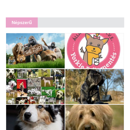
Népszerű