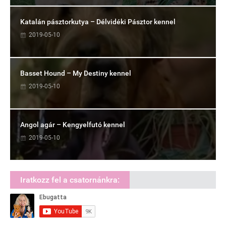
Katalán pásztorkutya – Délvidéki Pásztor kennel
2019-05-10
Basset Hound – My Destiny kennel
2019-05-10
Angol agár – Kengyelfutó kennel
2019-05-10
Iratkozz fel a csatornánkra: