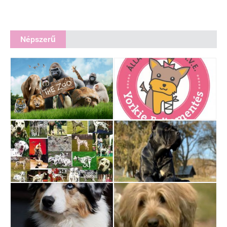
Népszerű