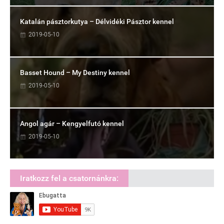
Katalán pásztorkutya – Délvidéki Pásztor kennel
2019-05-10
Basset Hound – My Destiny kennel
2019-05-10
Angol agár – Kengyelfutó kennel
2019-05-10
Iratkozz fel a csatornánkra: