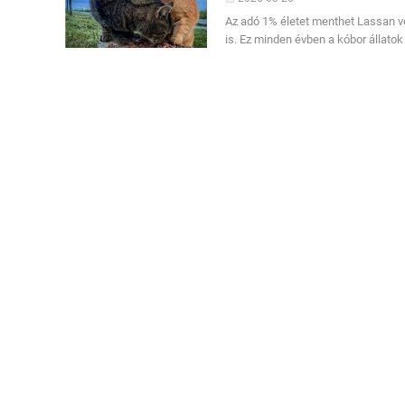
Az adó 1% életet menthet Lassan v
is. Ez minden évben a kóbor állat