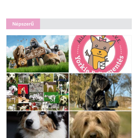
Népszerű