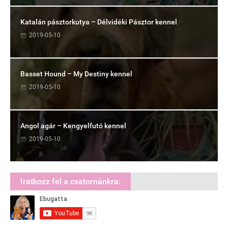
Katalán pásztorkutya – Délvidéki Pásztor kennel
2019-05-10
Basset Hound – My Destiny kennel
2019-05-10
Angol agár – Kengyelfutó kennel
2019-05-10
Iratkozz fel a csatornánkra: