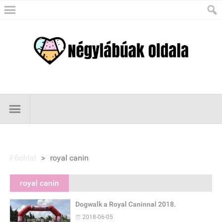
Főoldal
>
royal canin
royal canin
Dogwalk a Royal Caninnal 2018.
2018-06-05