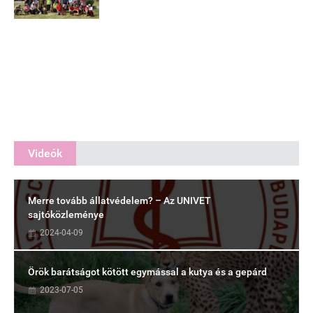
Videók
Merre tovább állatvédelem? – Az UNIVET
sajtóközleménye
2024-04-09
Örök barátságot kötött egymással a kutya és a gepárd
2023-07-05