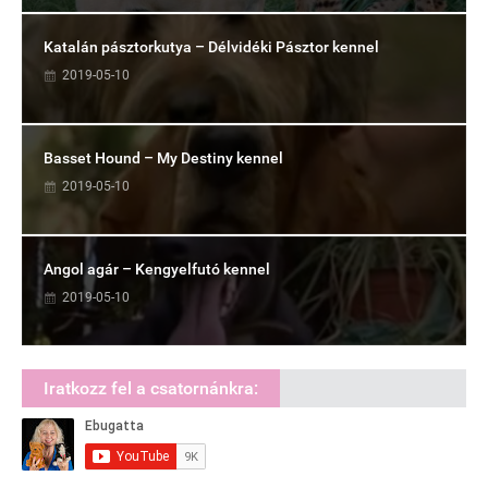
Katalán pásztorkutya – Délvidéki Pásztor kennel
2019-05-10
Basset Hound – My Destiny kennel
2019-05-10
Angol agár – Kengyelfutó kennel
2019-05-10
Iratkozz fel a csatornánkra: