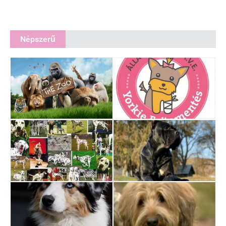
Népszerű