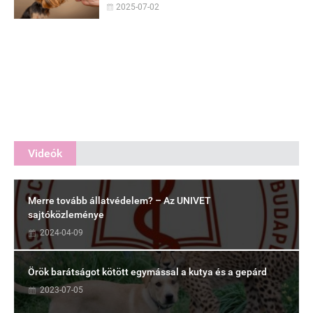
2025-07-02
Videók
Merre tovább állatvédelem? – Az UNIVET
sajtóközleménye
2024-04-09
Örök barátságot kötött egymással a kutya és a gepárd
2023-07-05