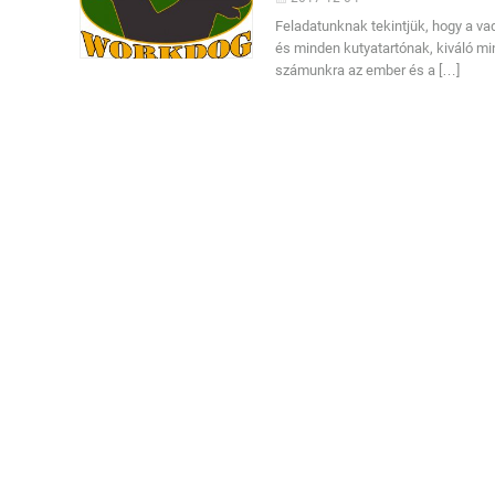
Feladatunknak tekintjük, hogy a va
és minden kutyatartónak, kiváló min
számunkra az ember és a […]