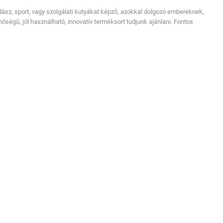
dász, sport, vagy szolgálati kutyákat képző, azokkal dolgozó embereknek,
őségű, jól használható, innovatív terméksort tudjunk ajánlani. Fontos