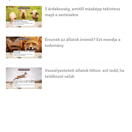
5 érdekesség, amitől másképp tekintesz
majd a sertésekre
Éreznek az állatok örömöt? Ezt mondja a
tudomány
Veszélyeztetett állatok itthon: ezt tedd, ha
találkozol velük