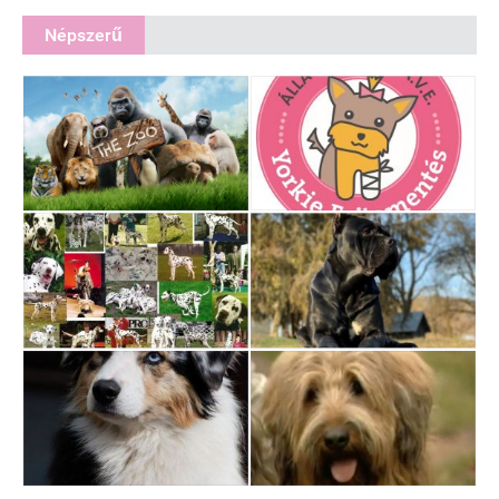
Népszerű