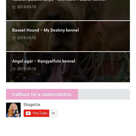
2019-05-10
Basset Hound – My Destiny kennel
2019-05-10
Angol agár – Kengyelfutó kennel
2019-05-10
Iratkozz fel a csatornánkra: