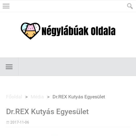
Főoldal
>
Média
>
Dr.REX Kutyás Egyesület
Dr.REX Kutyás Egyesület
2017-11-06