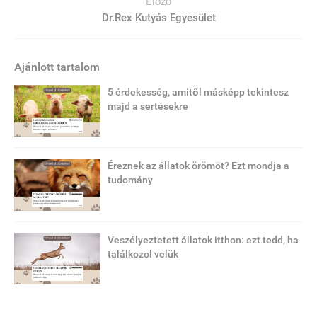
Előző
Dr.Rex Kutyás Egyesület
Ajánlott tartalom
5 érdekesség, amitől másképp tekintesz
majd a sertésekre
Éreznek az állatok örömöt? Ezt mondja a
tudomány
Veszélyeztetett állatok itthon: ezt tedd, ha
találkozol velük