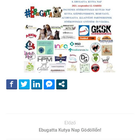
Előző
Ebugatta Kutya Nap Gödöllőn!