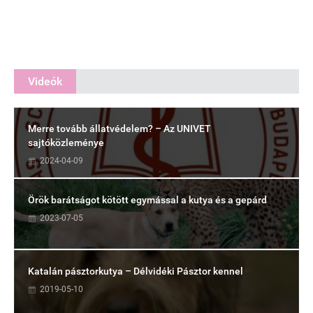
Videók
Merre tovább állatvédelem? – Az UNIVET
sajtóközleménye
2024-04-09
Örök barátságot kötött egymással a kutya és a gepárd
2023-07-05
Katalán pásztorkutya – Délvidéki Pásztor kennel
2019-05-10