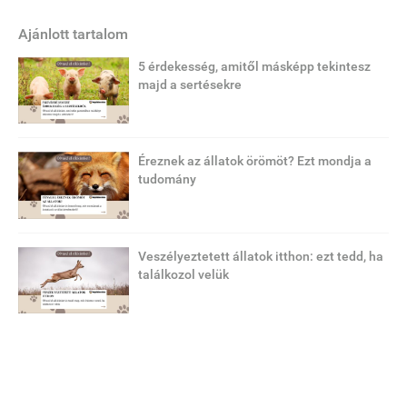
Ajánlott tartalom
5 érdekesség, amitől másképp tekintesz
majd a sertésekre
Éreznek az állatok örömöt? Ezt mondja a
tudomány
Veszélyeztetett állatok itthon: ezt tedd, ha
találkozol velük