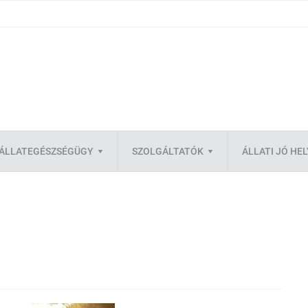
ÁLLATEGÉSZSÉGÜGY
SZOLGÁLTATÓK
ÁLLATI JÓ HE