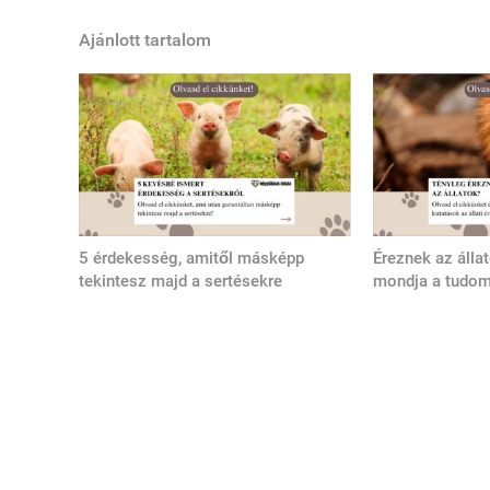
Ajánlott tartalom
5 érdekesség, amitől másképp
Éreznek az álla
tekintesz majd a sertésekre
mondja a tudo