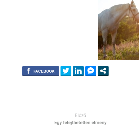
Előző
Egy felejthetetlen élmény