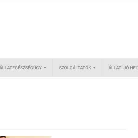
ÁLLATEGÉSZSÉGÜGY
SZOLGÁLTATÓK
ÁLLATI JÓ HE