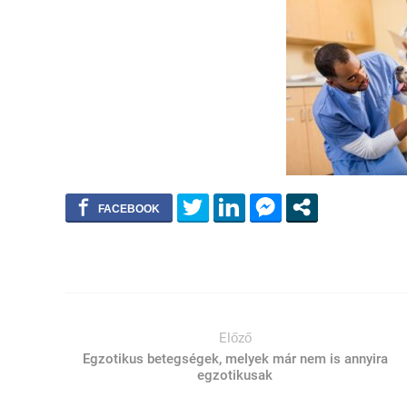
Előző
Egzotikus betegségek, melyek már nem is annyira
egzotikusak