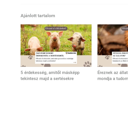
Ajánlott tartalom
5 érdekesség, amitől másképp
Éreznek az álla
tekintesz majd a sertésekre
mondja a tudo