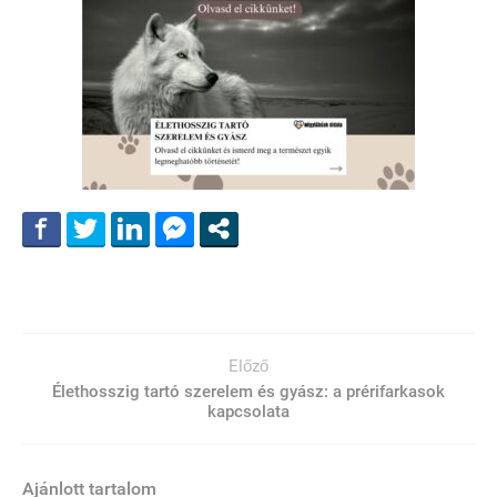
Előző
Élethosszig tartó szerelem és gyász: a prérifarkasok
kapcsolata
Ajánlott tartalom