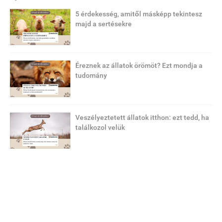
5 érdekesség, amitől másképp tekintesz
majd a sertésekre
Éreznek az állatok örömöt? Ezt mondja a
tudomány
Veszélyeztetett állatok itthon: ezt tedd, ha
találkozol velük