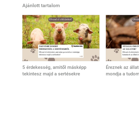
Ajánlott tartalom
5 érdekesség, amitől másképp
Éreznek az álla
tekintesz majd a sertésekre
mondja a tudo