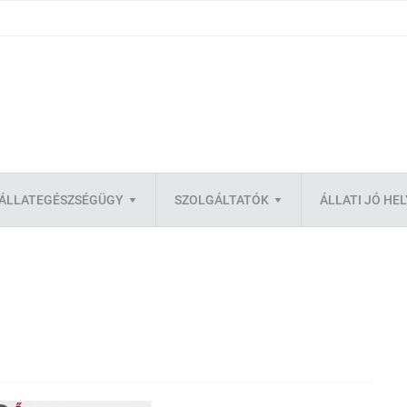
ÁLLATEGÉSZSÉGÜGY
SZOLGÁLTATÓK
ÁLLATI JÓ HE