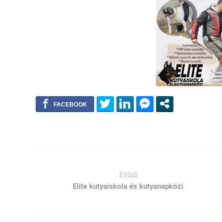
Előző
Elite kutyaiskola és kutyanapközi