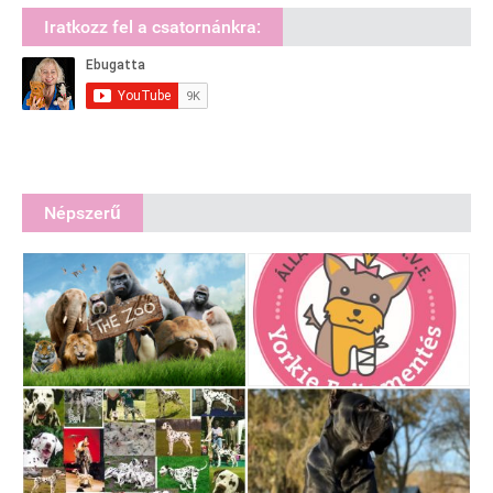
Iratkozz fel a csatornánkra:
Népszerű