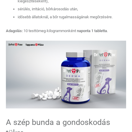
kiegészítéseként),
sérülés, irritáció, bőrkárosodás után,
idősebb állatoknál, a bőr rugalmasságának megőrzésére.
Adagolás:
10 testtömeg-kilogrammonként
naponta 1 tabletta
.
A szép bunda a gondoskodás