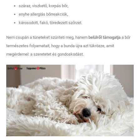
száraz, viszkető, korpás bőr
,
enyhe allergiás bőrreakciók
,
károsodott, fakó, töredezett szőrzet.
Nem csupán a tüneteket szünteti meg, hanem
belülről támogatja
a bőr
természetes folyamatait, hogy a bunda újra azt tükrözze, amit
megérdemel: a szeretetet és gondoskodást.