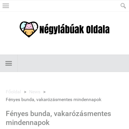
Főoldal
>
News
>
Fényes bunda, vakarózásmentes mindennapok
Fényes bunda, vakarózásmentes
mindennapok