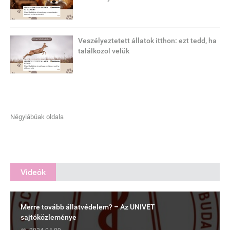
Veszélyeztetett állatok itthon: ezt tedd, ha
találkozol velük
Négylábúak oldala
Videók
Merre tovább állatvédelem? – Az UNIVET
sajtóközleménye