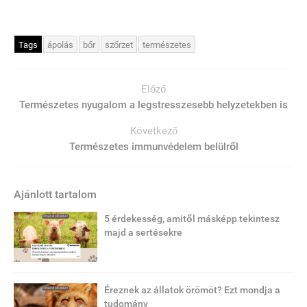
Tags
ápolás
bőr
szőrzet
természetes
Előző
Természetes nyugalom a legstresszesebb helyzetekben is
Következő
Természetes immunvédelem belülről
Ajánlott tartalom
5 érdekesség, amitől másképp tekintesz
majd a sertésekre
Éreznek az állatok örömöt? Ezt mondja a
tudomány