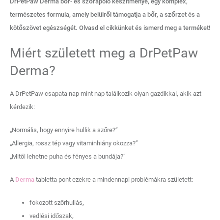
DrPetPaw Derma bőr- és szőrápoló készítménye, egy komplex,
természetes formula, amely belülről támogatja a bőr, a szőrzet és a
kötőszövet egészségét. Olvasd el cikkünket és ismerd meg a terméket!
Miért született meg a DrPetPaw
Derma?
A DrPetPaw csapata nap mint nap találkozik olyan gazdikkal, akik azt
kérdezik:
„Normális, hogy ennyire hullik a szőre?”
„Allergia, rossz tép vagy vitaminhiány okozza?”
„Mitől lehetne puha és fényes a bundája?”
A
Derma
tabletta pont ezekre a mindennapi problémákra született:
fokozott szőrhullás
,
vedlési időszak
,