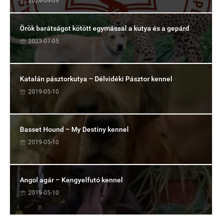
2024-04-09
Örök barátságot kötött egymással a kutya és a gepárd
2023-07-05
Katalán pásztorkutya – Délvidéki Pásztor kennel
2019-05-10
Basset Hound – My Destiny kennel
2019-05-10
Angol agár – Kengyelfutó kennel
2019-05-10