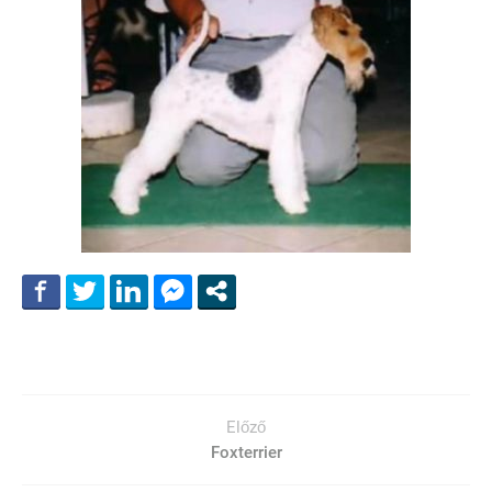
Előző
Foxterrier