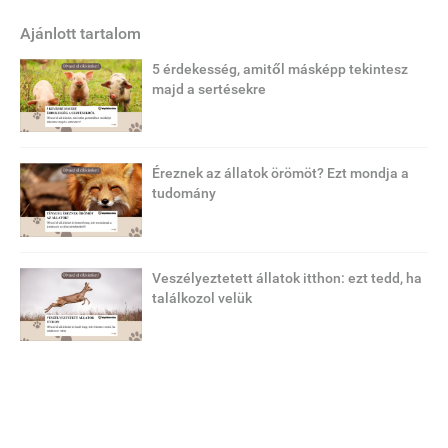
Ajánlott tartalom
5 érdekesség, amitől másképp tekintesz
majd a sertésekre
Éreznek az állatok örömöt? Ezt mondja a
tudomány
Veszélyeztetett állatok itthon: ezt tedd, ha
találkozol velük