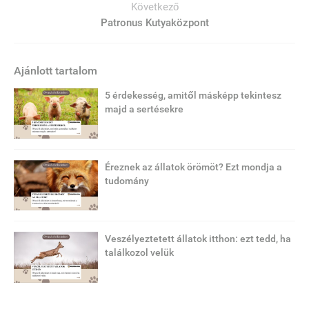
Következő
Patronus Kutyaközpont
Ajánlott tartalom
5 érdekesség, amitől másképp tekintesz
majd a sertésekre
Éreznek az állatok örömöt? Ezt mondja a
tudomány
Veszélyeztetett állatok itthon: ezt tedd, ha
találkozol velük