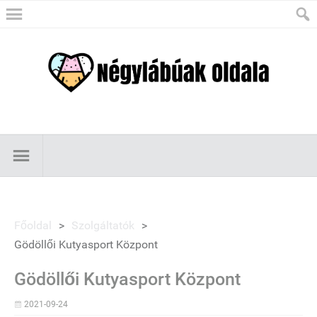
Főoldal
>
Szolgáltatók
>
Gödöllői Kutyasport Központ
Gödöllői Kutyasport Központ
2021-09-24