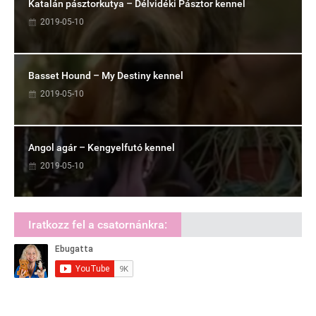
Katalán pásztorkutya – Délvidéki Pásztor kennel
2019-05-10
Basset Hound – My Destiny kennel
2019-05-10
Angol agár – Kengyelfutó kennel
2019-05-10
Iratkozz fel a csatornánkra: