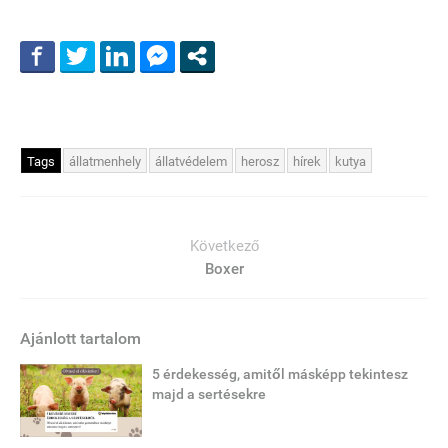
Tags
állatmenhely
állatvédelem
herosz
hírek
kutya
Következő
Boxer
Ajánlott tartalom
5 érdekesség, amitől másképp tekintesz
majd a sertésekre