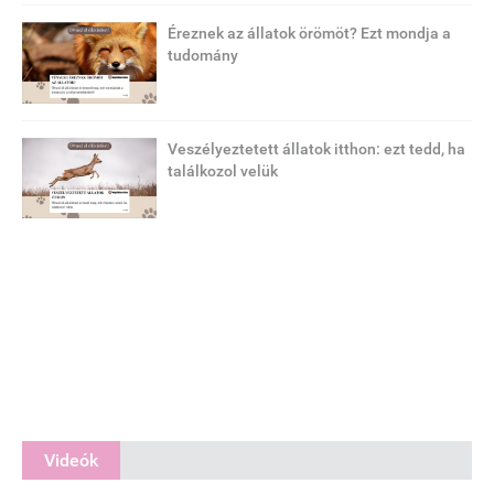
Éreznek az állatok örömöt? Ezt mondja a
tudomány
Veszélyeztetett állatok itthon: ezt tedd, ha
találkozol velük
Videók