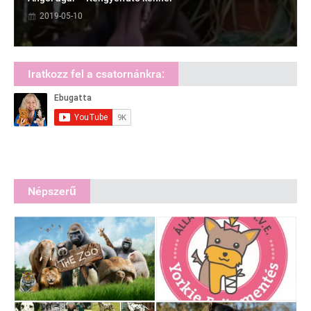
2019-05-10
Iratkozz fel a csatornánkra:
Népszerű