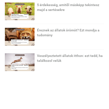
5 érdekesség, amitől másképp tekintesz
majd a sertésekre
Éreznek az állatok örömöt? Ezt mondja a
tudomány
Veszélyeztetett állatok itthon: ezt tedd, ha
találkozol velük