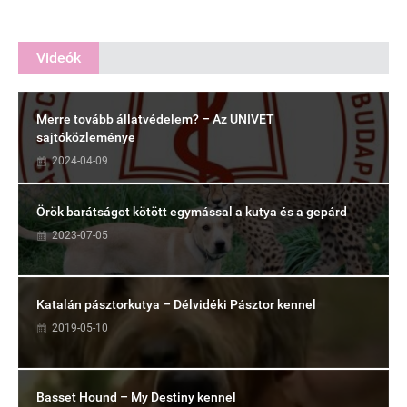
Videók
Merre tovább állatvédelem? – Az UNIVET
sajtóközleménye
2024-04-09
Örök barátságot kötött egymással a kutya és a gepárd
2023-07-05
Katalán pásztorkutya – Délvidéki Pásztor kennel
2019-05-10
Basset Hound – My Destiny kennel