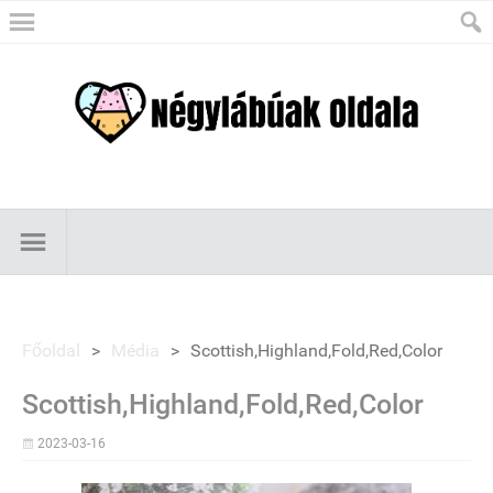
Főoldal
>
Média
>
Scottish,Highland,Fold,Red,Color
Scottish,Highland,Fold,Red,Color
2023-03-16