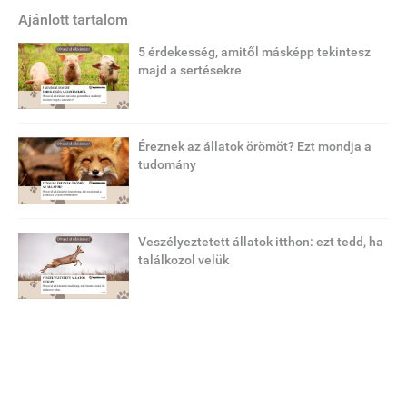
Ajánlott tartalom
5 érdekesség, amitől másképp tekintesz
majd a sertésekre
Éreznek az állatok örömöt? Ezt mondja a
tudomány
Veszélyeztetett állatok itthon: ezt tedd, ha
találkozol velük