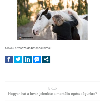
A lovak stresszoldó hatással bírnak.
Előző
Hogyan hat a lovak jelenléte a mentális egészségünkre?