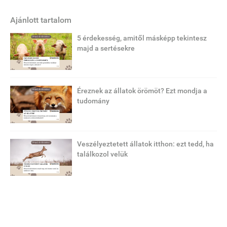
Ajánlott tartalom
5 érdekesség, amitől másképp tekintesz
majd a sertésekre
Éreznek az állatok örömöt? Ezt mondja a
tudomány
Veszélyeztetett állatok itthon: ezt tedd, ha
találkozol velük