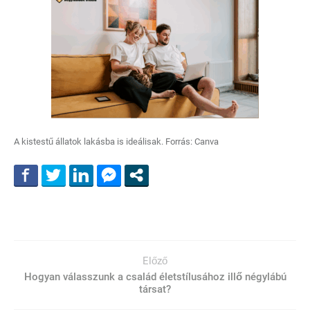
A kistestű állatok lakásba is ideálisak. Forrás: Canva
Előző
Hogyan válasszunk a család életstílusához illő négylábú
társat?