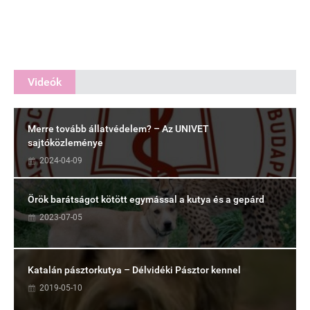
Videók
Merre tovább állatvédelem? – Az UNIVET
sajtóközleménye
2024-04-09
Örök barátságot kötött egymással a kutya és a gepárd
2023-07-05
Katalán pásztorkutya – Délvidéki Pásztor kennel
2019-05-10