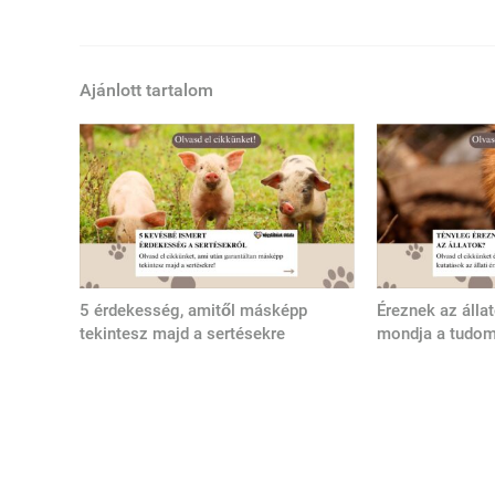
Ajánlott tartalom
5 érdekesség, amitől másképp
Éreznek az álla
tekintesz majd a sertésekre
mondja a tudo