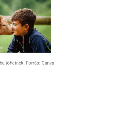
óba jöhetnek. Forrás: Canva