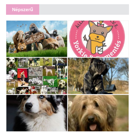
Népszerű