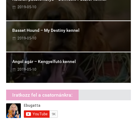
2019-05-10
Basset Hound – My Destiny kennel
2019-05-10
Angol agár – Kengyelfutó kennel
2019-05-10
Iratkozz fel a csatornánkra: