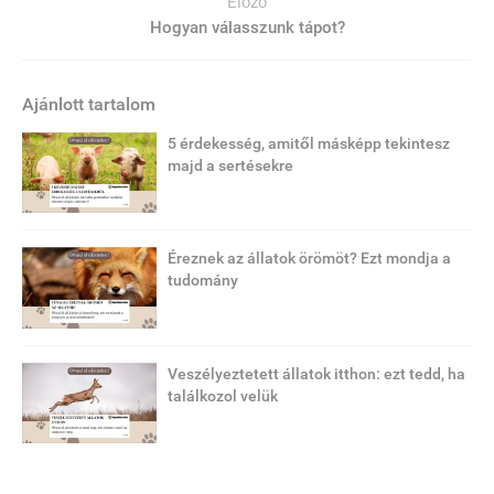
Előző
Hogyan válasszunk tápot?
Ajánlott tartalom
5 érdekesség, amitől másképp tekintesz
majd a sertésekre
Éreznek az állatok örömöt? Ezt mondja a
tudomány
Veszélyeztetett állatok itthon: ezt tedd, ha
találkozol velük