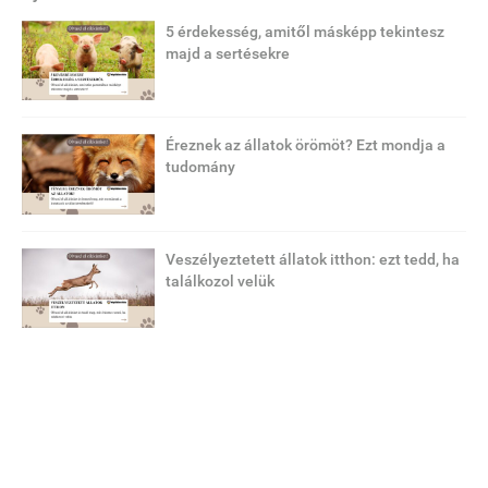
5 érdekesség, amitől másképp tekintesz
majd a sertésekre
Éreznek az állatok örömöt? Ezt mondja a
tudomány
Veszélyeztetett állatok itthon: ezt tedd, ha
találkozol velük