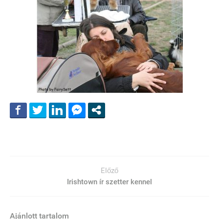
Előző
Irishtown ír szetter kennel
Ajánlott tartalom