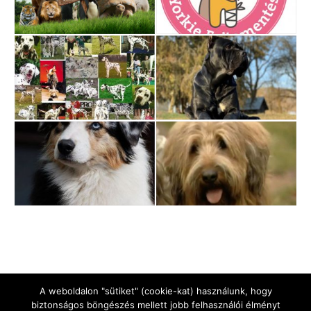
A weboldalon "sütiket" (cookie-kat) használunk, hogy
biztonságos böngészés mellett jobb felhasználói élményt