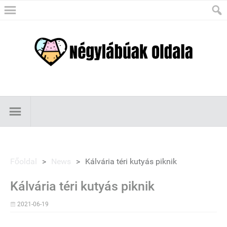
Főoldal
>
News
>
Kálvária téri kutyás piknik
Kálvária téri kutyás piknik
2021-06-19