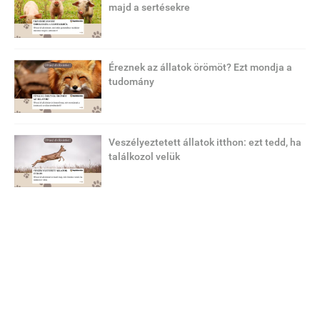
majd a sertésekre
Éreznek az állatok örömöt? Ezt mondja a
tudomány
Veszélyeztetett állatok itthon: ezt tedd, ha
találkozol velük