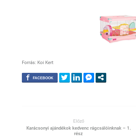
Forrás: Koi Kert
Előző
Karácsonyi ajándékok kedvenc rágcsálóinknak – 1.
rész