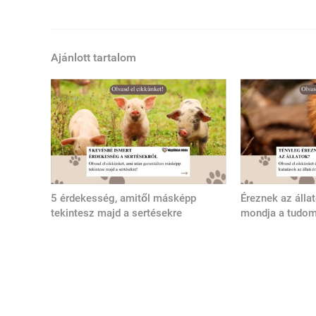
Ajánlott tartalom
5 érdekesség, amitől másképp
Éreznek az álla
tekintesz majd a sertésekre
mondja a tudo