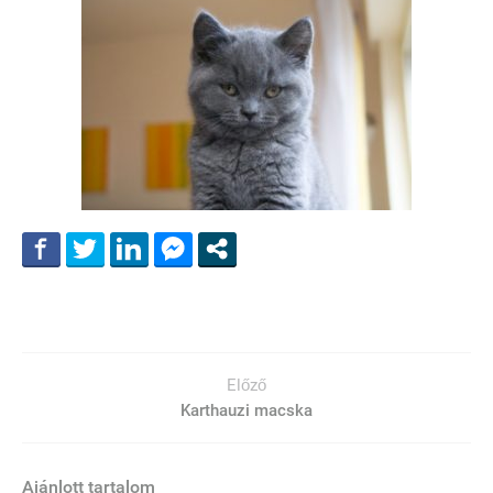
Előző
Karthauzi macska
Ajánlott tartalom