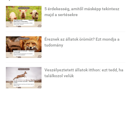
5 érdekesség, amitől másképp tekintesz
majd a sertésekre
Éreznek az állatok örömöt? Ezt mondja a
tudomány
Veszélyeztetett állatok itthon: ezt tedd, ha
találkozol velük