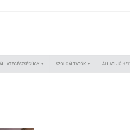
ÁLLATEGÉSZSÉGÜGY
SZOLGÁLTATÓK
ÁLLATI JÓ HE