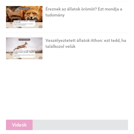
Éreznek az állatok örömöt? Ezt mondja a
tudomány
Veszélyeztetett állatok itthon: ezt tedd, ha
találkozol velük
Videók