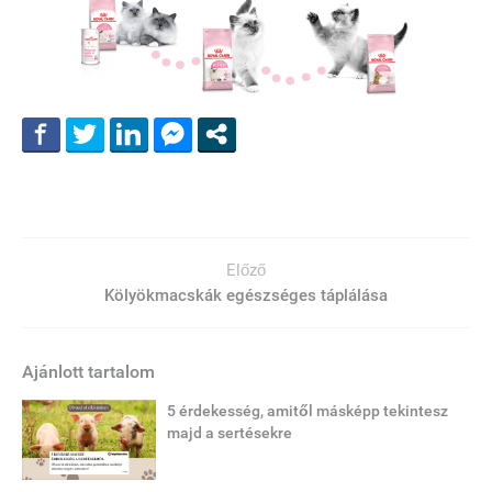
Előző
Kölyökmacskák egészséges táplálása
Ajánlott tartalom
5 érdekesség, amitől másképp tekintesz
majd a sertésekre