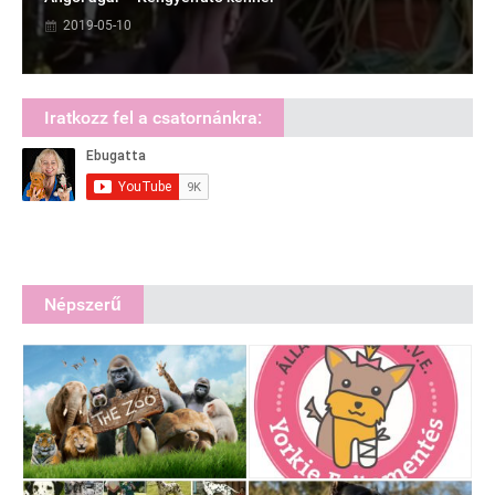
2019-05-10
Iratkozz fel a csatornánkra:
Népszerű