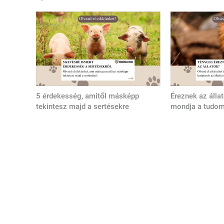
5 érdekesség, amitől másképp
Éreznek az álla
tekintesz majd a sertésekre
mondja a tudo