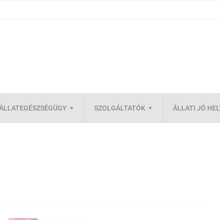
ÁLLATEGÉSZSÉGÜGY
SZOLGÁLTATÓK
ÁLLATI JÓ HE