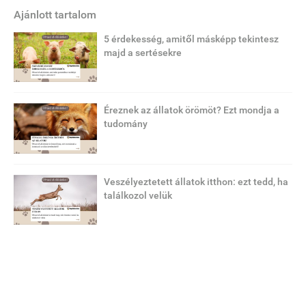
Ajánlott tartalom
5 érdekesség, amitől másképp tekintesz
majd a sertésekre
Éreznek az állatok örömöt? Ezt mondja a
tudomány
Veszélyeztetett állatok itthon: ezt tedd, ha
találkozol velük