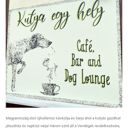
Magyarország első újhullámos kávézója és bárja ahol a kutyás gazdikat
játszóház és napközi várja! Három szint áll a Vendégek rendelkezésére,