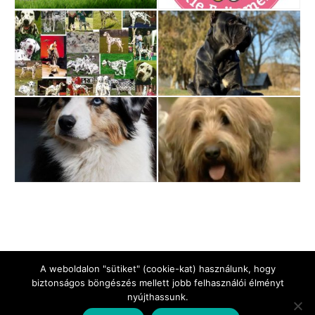
A weboldalon "sütiket" (cookie-kat) használunk, hogy
biztonságos böngészés mellett jobb felhasználói élményt
nyújthassunk.
Jogi Nyilatkozat
Impresszum
Adatkezelési tájékoztató