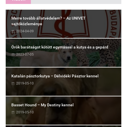
Merre tovább állatvédelem? – Az UNIVET
sajtóközleménye
2024-04-09
Örök barátságot kötött egymással a kutya és a gepárd
2023-07-05
Katalán pásztorkutya – Délvidéki Pásztor kennel
2019-05-10
Basset Hound – My Destiny kennel
2019-05-10