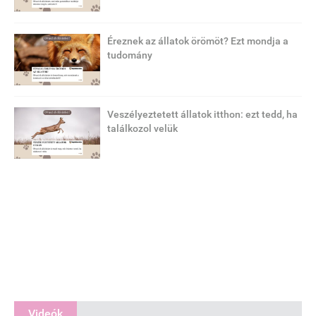
Éreznek az állatok örömöt? Ezt mondja a
tudomány
Veszélyeztetett állatok itthon: ezt tedd, ha
találkozol velük
Videók