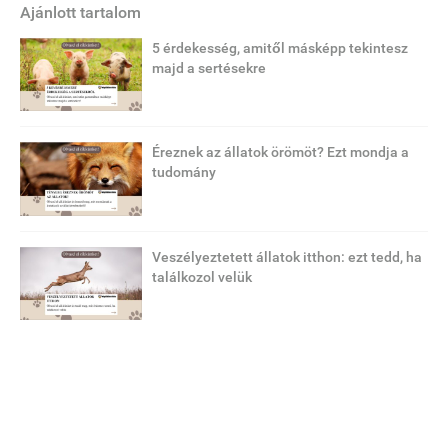
Ajánlott tartalom
5 érdekesség, amitől másképp tekintesz
majd a sertésekre
Éreznek az állatok örömöt? Ezt mondja a
tudomány
Veszélyeztetett állatok itthon: ezt tedd, ha
találkozol velük