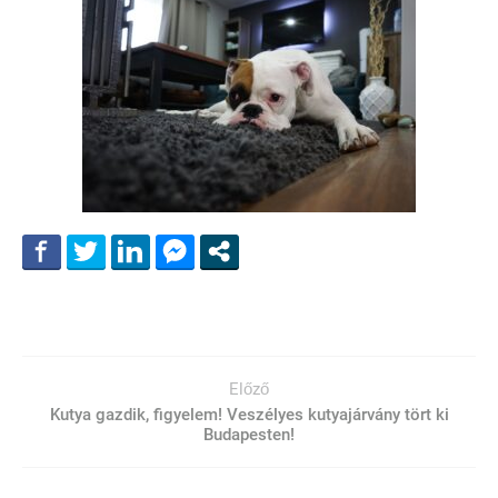
Előző
Kutya gazdik, figyelem! Veszélyes kutyajárvány tört ki
Budapesten!