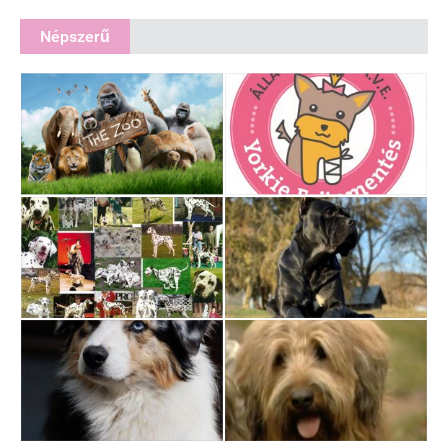
Népszerű