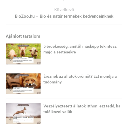
Következő
BioZoo.hu – Bio és natúr termékek kedvenceinknek
Ajánlott tartalom
5 érdekesség, amitől másképp tekintesz
majd a sertésekre
Éreznek az állatok örömöt? Ezt mondja a
tudomány
Veszélyeztetett állatok itthon: ezt tedd, ha
találkozol velük