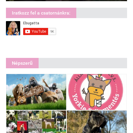
Iratkozz fel a csatornánkra:
Népszerű