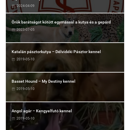
2024-04-09
Örök barátságot kötött egymással a kutya és a gepárd
2023-07-05
Katalán pásztorkutya – Délvidéki Pásztor kennel
2019-05-10
Basset Hound – My Destiny kennel
2019-05-10
Angol agár – Kengyelfutó kennel
2019-05-10