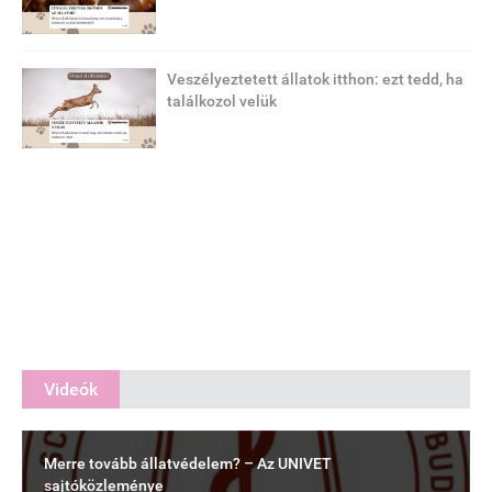
Veszélyeztetett állatok itthon: ezt tedd, ha
találkozol velük
Videók
Merre tovább állatvédelem? – Az UNIVET
sajtóközleménye