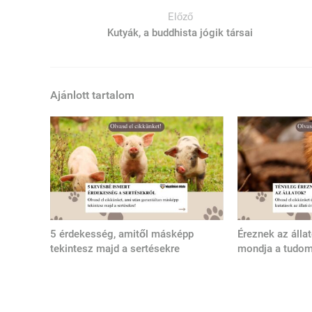
Előző
Kutyák, a buddhista jógik társai
Ajánlott tartalom
5 érdekesség, amitől másképp
Éreznek az álla
tekintesz majd a sertésekre
mondja a tudo