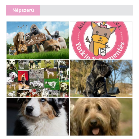
Népszerű