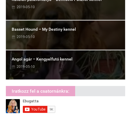
2019-05-10
Basset Hound – My Destiny kennel
2019-05-10
Angol agár – Kengyelfutó kennel
2019-05-10
Iratkozz fel a csatornánkra: