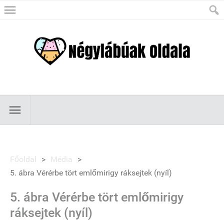
Főoldal
>
Média
>
5. ábra Vérérbe tört emlőmirigy ráksejtek (nyíl)
5. ábra Vérérbe tört emlőmirigy
ráksejtek (nyíl)