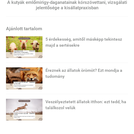
A kutyák emlőmirigy-daganatainak kórszövettani, vizsgálati
jelentősége a kisállatpraxisban
Ajánlott tartalom
5 érdekesség, amitől másképp tekintesz
majd a sertésekre
Éreznek az állatok örömöt? Ezt mondja a
tudomány
Veszélyeztetett állatok itthon: ezt tedd, ha
találkozol velük