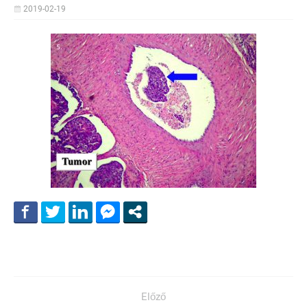
2019-02-19
Előző