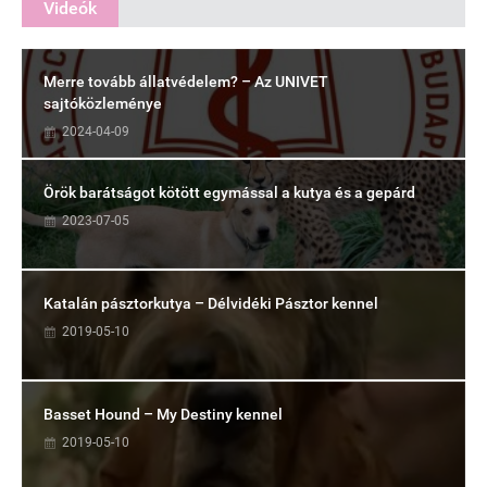
Videók
Merre tovább állatvédelem? – Az UNIVET
sajtóközleménye
2024-04-09
Örök barátságot kötött egymással a kutya és a gepárd
2023-07-05
Katalán pásztorkutya – Délvidéki Pásztor kennel
2019-05-10
Basset Hound – My Destiny kennel
2019-05-10