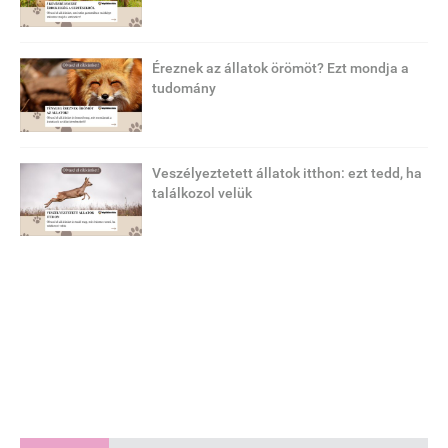
Éreznek az állatok örömöt? Ezt mondja a
tudomány
Veszélyeztetett állatok itthon: ezt tedd, ha
találkozol velük