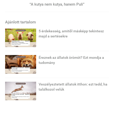
“A kutya nem kutya, hanem Puli”
Ajánlott tartalom
5 érdekesség, amitől másképp tekintesz
majd a sertésekre
Éreznek az állatok örömöt? Ezt mondja a
tudomány
Veszélyeztetett állatok itthon: ezt tedd, ha
találkozol velük