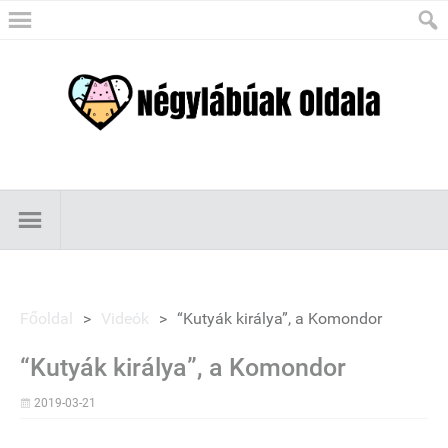
Főoldal
>
Videók
>
“Kutyák királya”, a Komondor
“Kutyák királya”, a Komondor
2019-03-21