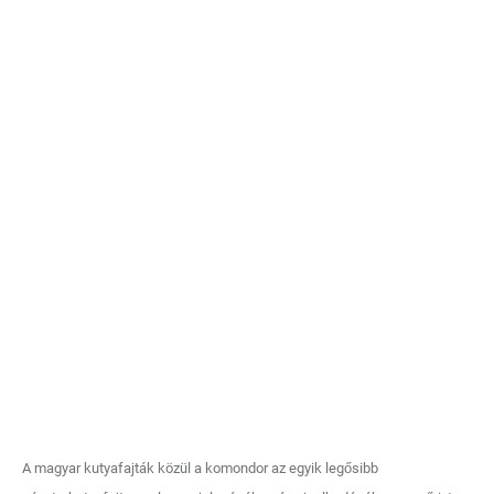
A magyar kutyafajták közül a komondor az egyik legősibb