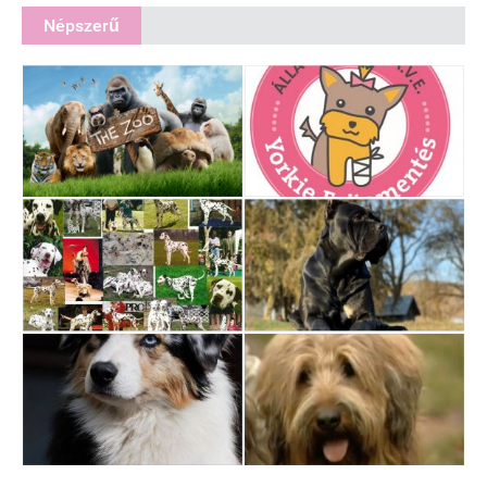
Népszerű