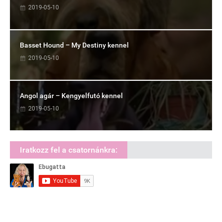
2019-05-10
Basset Hound – My Destiny kennel
2019-05-10
Angol agár – Kengyelfutó kennel
2019-05-10
Iratkozz fel a csatornánkra: