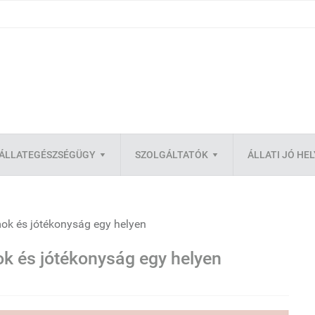
ÁLLATEGÉSZSÉGÜGY
SZOLGÁLTATÓK
ÁLLATI JÓ HE
mok és jótékonyság egy helyen
ok és jótékonyság egy helyen