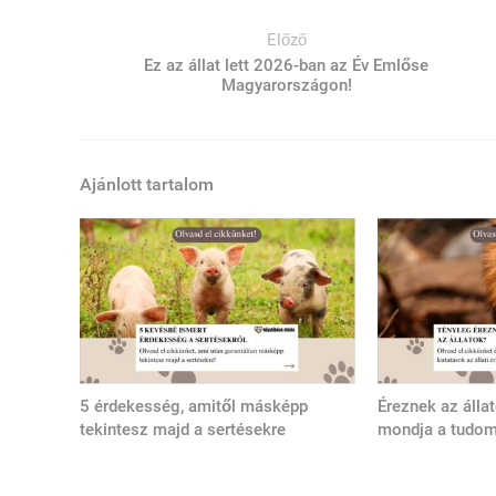
Előző
Ez az állat lett 2026-ban az Év Emlőse
Magyarországon!
Ajánlott tartalom
5 érdekesség, amitől másképp
Éreznek az álla
tekintesz majd a sertésekre
mondja a tudo