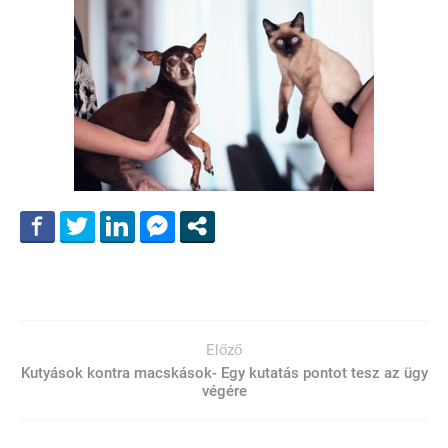
Előző
Kutyások kontra macskások- Egy kutatás pontot tesz az ügy
végére