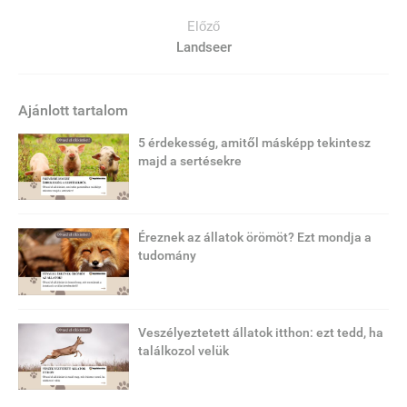
Előző
Landseer
Ajánlott tartalom
5 érdekesség, amitől másképp tekintesz
majd a sertésekre
Éreznek az állatok örömöt? Ezt mondja a
tudomány
Veszélyeztetett állatok itthon: ezt tedd, ha
találkozol velük