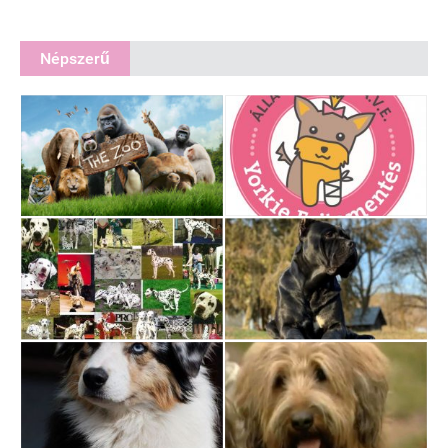
Népszerű