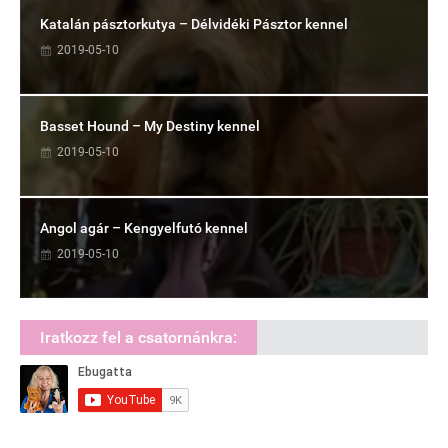
Katalán pásztorkutya – Délvidéki Pásztor kennel
2019-05-10
Basset Hound – My Destiny kennel
2019-05-10
Angol agár – Kengyelfutó kennel
2019-05-10
Iratkozz fel a csatornánkra: