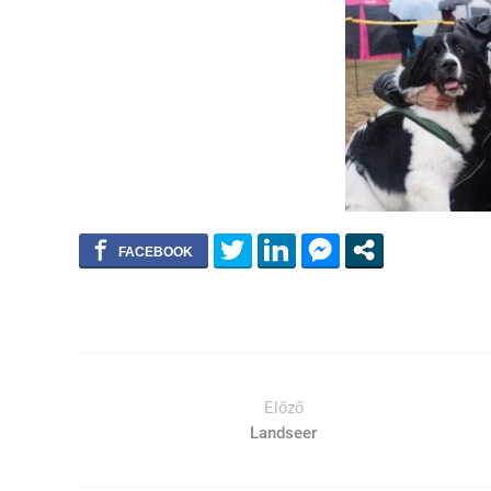
Előző
Landseer