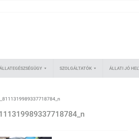
ÁLLATEGÉSZSÉGÜGY
SZOLGÁLTATÓK
ÁLLATI JÓ HE
_8111319989337718784_n
111319989337718784_n