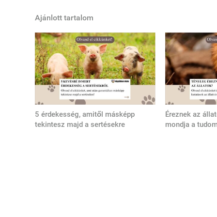
Ajánlott tartalom
5 érdekesség, amitől másképp
Éreznek az álla
tekintesz majd a sertésekre
mondja a tudo