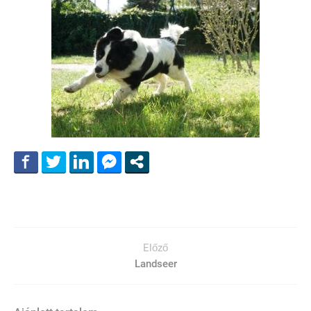
Előző
Landseer