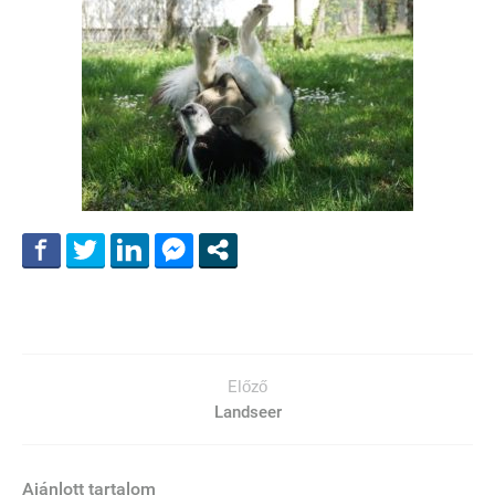
Előző
Landseer
Ajánlott tartalom