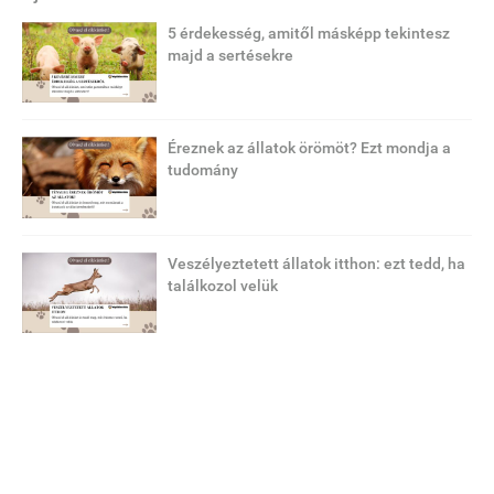
5 érdekesség, amitől másképp tekintesz
majd a sertésekre
Éreznek az állatok örömöt? Ezt mondja a
tudomány
Veszélyeztetett állatok itthon: ezt tedd, ha
találkozol velük