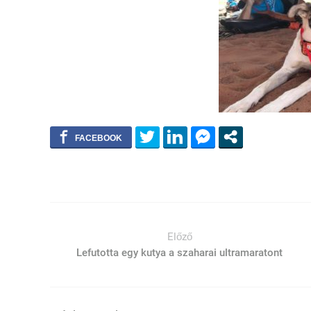
Előző
Lefutotta egy kutya a szaharai ultramaratont