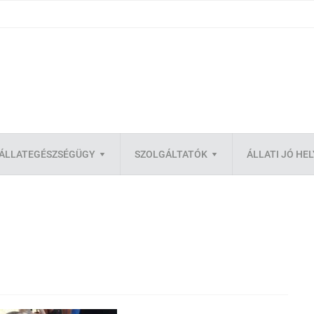
ÁLLATEGÉSZSÉGÜGY
SZOLGÁLTATÓK
ÁLLATI JÓ HE