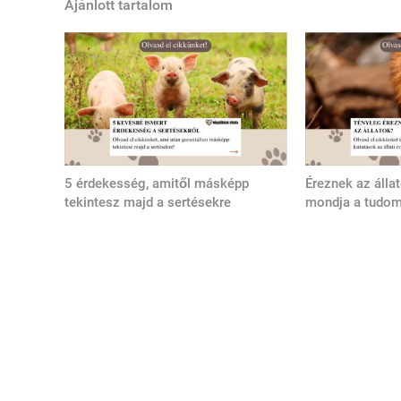
Ajánlott tartalom
5 érdekesség, amitől másképp
Éreznek az álla
tekintesz majd a sertésekre
mondja a tudo