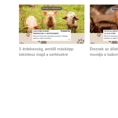
5 érdekesség, amitől másképp
Éreznek az álla
tekintesz majd a sertésekre
mondja a tudo