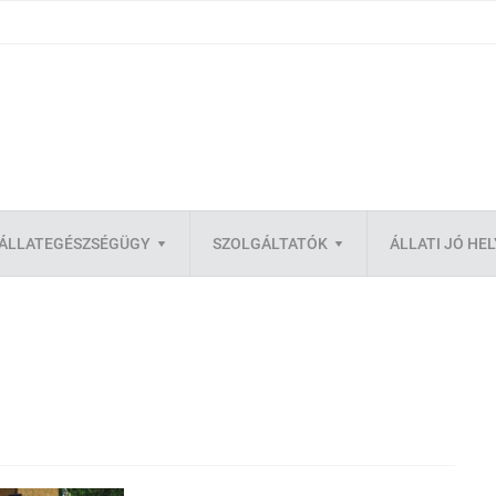
ÁLLATEGÉSZSÉGÜGY
SZOLGÁLTATÓK
ÁLLATI JÓ HE