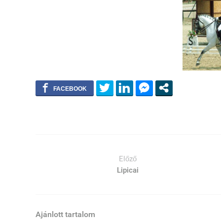
Előző
Lipicai
Ajánlott tartalom