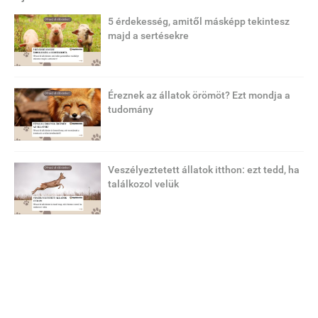
5 érdekesség, amitől másképp tekintesz
majd a sertésekre
Éreznek az állatok örömöt? Ezt mondja a
tudomány
Veszélyeztetett állatok itthon: ezt tedd, ha
találkozol velük