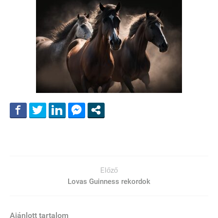
Előző
Lovas Guinness rekordok
Ajánlott tartalom