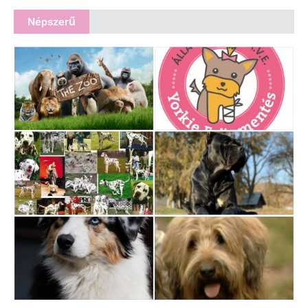
Népszerű