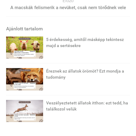
Előző
A macskák felismerik a nevüket, csak nem törődnek vele
Ajánlott tartalom
5 érdekesség, amitől másképp tekintesz
majd a sertésekre
Éreznek az állatok örömöt? Ezt mondja a
tudomány
Veszélyeztetett állatok itthon: ezt tedd, ha
találkozol velük