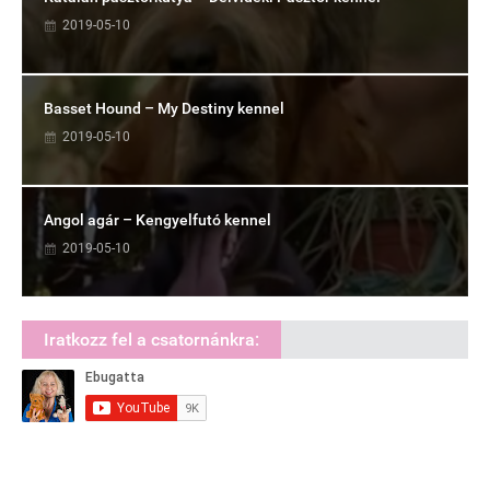
2019-05-10
Basset Hound – My Destiny kennel
2019-05-10
Angol agár – Kengyelfutó kennel
2019-05-10
Iratkozz fel a csatornánkra: