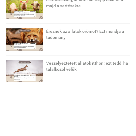
majd a sertésekre
Éreznek az állatok örömöt? Ezt mondja a
tudomány
Veszélyeztetett állatok itthon: ezt tedd, ha
találkozol velük