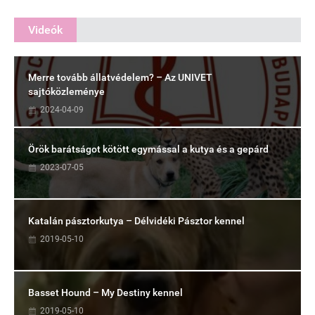
Videók
Merre tovább állatvédelem? – Az UNIVET
sajtóközleménye
2024-04-09
Örök barátságot kötött egymással a kutya és a gepárd
2023-07-05
Katalán pásztorkutya – Délvidéki Pásztor kennel
2019-05-10
Basset Hound – My Destiny kennel
2019-05-10