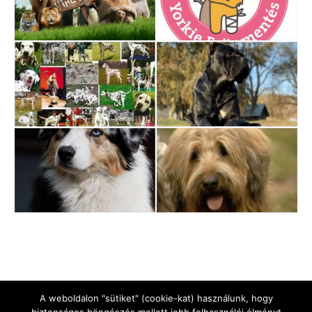
A weboldalon "sütiket" (cookie-kat) használunk, hogy