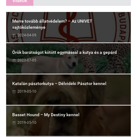
Videók
Merre tovább állatvédelem? – Az UNIVET
sajtóközleménye
2024-04-09
Örök barátságot kötött egymással a kutya és a gepárd
2023-07-05
Katalán pásztorkutya – Délvidéki Pásztor kennel
2019-05-10
Basset Hound – My Destiny kennel
2019-05-10