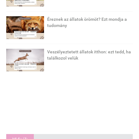
Éreznek az állatok örömöt? Ezt mondja a
tudomány
Veszélyeztetett állatok itthon: ezt tedd, ha
találkozol velük