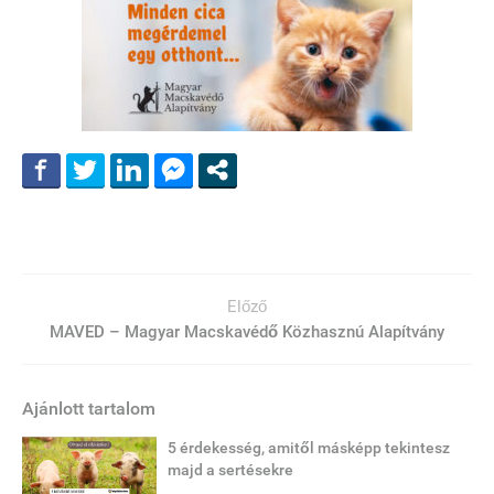
Előző
MAVED – Magyar Macskavédő Közhasznú Alapítvány
Ajánlott tartalom
5 érdekesség, amitől másképp tekintesz
majd a sertésekre