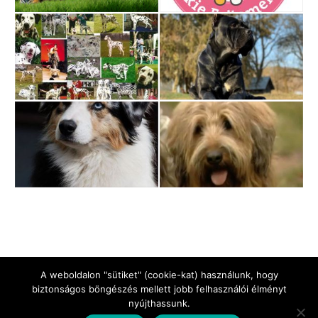
A weboldalon "sütiket" (cookie-kat) használunk, hogy
biztonságos böngészés mellett jobb felhasználói élményt
nyújthassunk.
Jogi Nyilatkozat
Impresszum
Adatkezelési tájékoztató